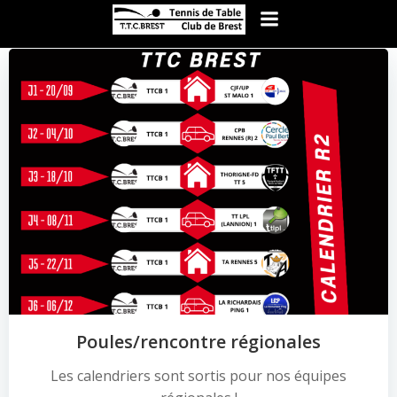
Aller
au
contenu
Poules/rencontre régionales
Les calendriers sont sortis pour nos équipes