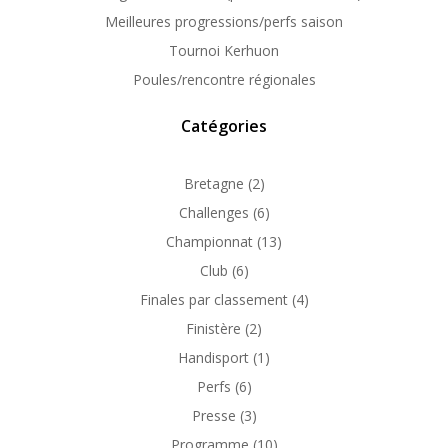
Meilleures progressions/perfs saison
Tournoi Kerhuon
Poules/rencontre régionales
Catégories
Bretagne
(2)
Challenges
(6)
Championnat
(13)
Club
(6)
Finales par classement
(4)
Finistère
(2)
Handisport
(1)
Perfs
(6)
Presse
(3)
Programme
(10)